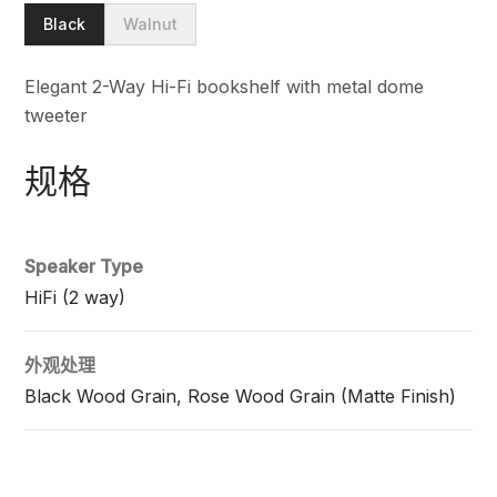
Black
Walnut
Elegant 2-Way Hi-Fi bookshelf with metal dome
tweeter
规格
Speaker Type
HiFi (2 way)
外观处理
Black Wood Grain, Rose Wood Grain (Matte Finish)